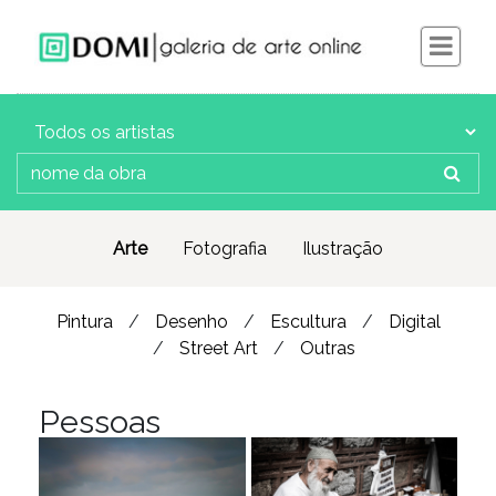
Arte
Fotografia
Ilustração
Pintura
Desenho
Escultura
Digital
Street Art
Outras
Pessoas