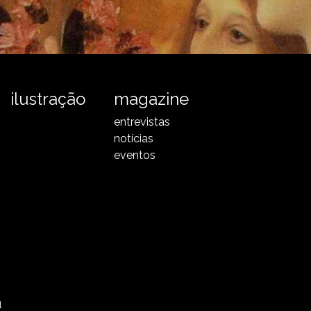
ilustração
magazine
entrevistas
notícias
eventos
l