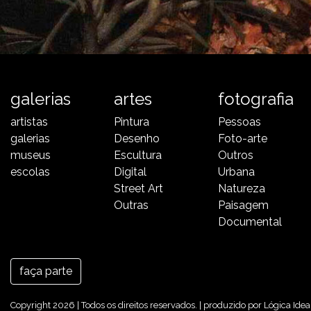
galerias
artes
fotografia
artistas
Pintura
Pessoas
galerias
Desenho
Foto-arte
museus
Escultura
Outros
escolas
Digital
Urbana
Street Art
Natureza
Outras
Paisagem
Documental
faça parte
Copyright 2026 | Todos os direitos reservados. | produzido por
Lógica Idea