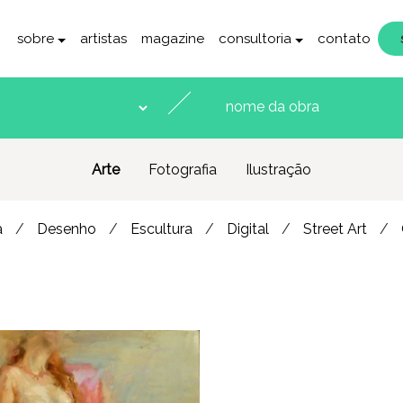
sobre
artistas
magazine
consultoria
contato
Arte
Fotografia
Ilustração
a
Desenho
Escultura
Digital
Street Art