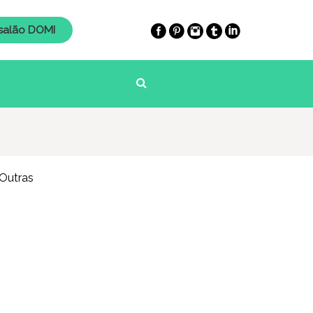
salão DOMI
Outras