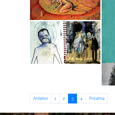
Anterior
1
2
3
4
Próxima