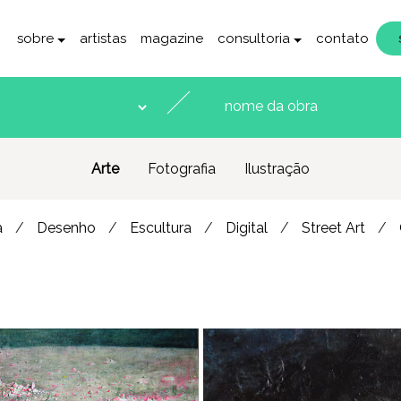
sobre
artistas
magazine
consultoria
contato
Arte
Fotografia
Ilustração
a
Desenho
Escultura
Digital
Street Art