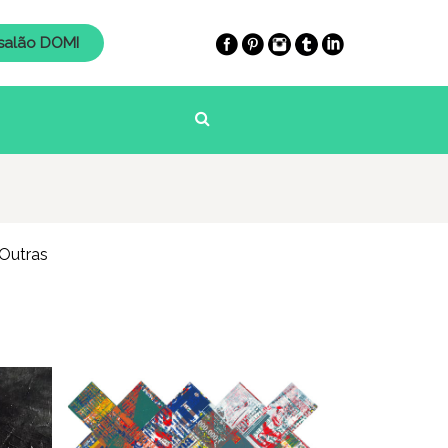
salão DOMI
Outras