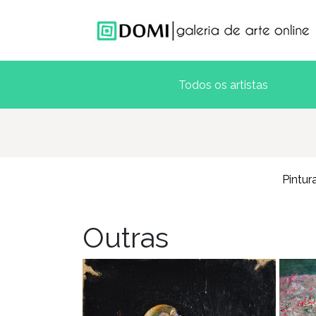
Pintur
Outras